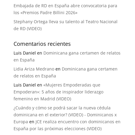
Embajada de RD en España abre convocatoria para
los «Premios Padre Billini 2026»
Stephany Ortega lleva su talento al Teatro Nacional
de RD (VIDEO)
Comentarios recientes
Luis Daniel
en
Dominicana gana certamen de relatos
en España
Lidia Ariza Medrano
en
Dominicana gana certamen
de relatos en España
Luis Daniel
en
«Mujeres Empoderadas que
Empoderan»: 5 años de inspirador liderazgo
femenino en Madrid (VIDEO)
¿Cuándo y cómo se podrá sacar la nueva cédula
dominicana en el exterior? (VIDEO) - Dominicanos x
Europa
en
JCE realiza encuentro con dominicanos en
España por las próximas elecciones (VIDEO)