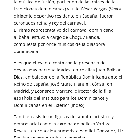
la música de fusión, partiendo de las raíces de las
tradiciones dominicanas) y Julio César Vargas (Vevo),
dirigente deportivo residente en España, fueron
coronados reina y rey del carnaval.
El ritmo representativo del carnaval dominicano
alibaba, estuvo a cargo de Choguy Banda,
compuesta por once músicos de la diáspora
dominicana.
Y es que el evento contó con la presencia de
destacadas personalidades, entre ellas Juan Bolívar
Díaz, embajador de la República Dominicana ante el
Reino de España; José Marte Piantini, cónsul en
Madrid, y Leonardo Marrero, director de la filial
española del Instituto para los Dominicanos y
Dominicanas en el Exterior (Index).
También asistieron figuras del ámbito artístico y
empresarial como la exreina de belleza Yaritza
Reyes, la reconocida humorista Yamilet González, Liz
Emiliano (comunicadora y modelo).