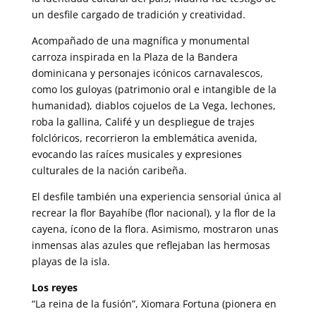
un desfile cargado de tradición y creatividad.
Acompañado de una magnífica y monumental
carroza inspirada en la Plaza de la Bandera
dominicana y personajes icónicos carnavalescos,
como los guloyas (patrimonio oral e intangible de la
humanidad), diablos cojuelos de La Vega, lechones,
roba la gallina, Califé y un despliegue de trajes
folclóricos, recorrieron la emblemática avenida,
evocando las raíces musicales y expresiones
culturales de la nación caribeña.
El desfile también una experiencia sensorial única al
recrear la flor Bayahíbe (flor nacional), y la flor de la
cayena, ícono de la flora. Asimismo, mostraron unas
inmensas alas azules que reflejaban las hermosas
playas de la isla.
Los reyes
“La reina de la fusión”, Xiomara Fortuna (pionera en