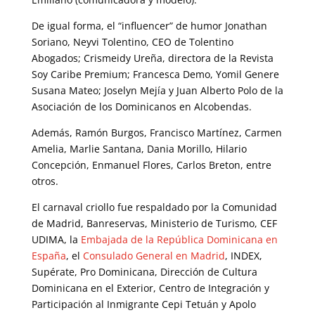
De igual forma, el “influencer” de humor Jonathan
Soriano, Neyvi Tolentino, CEO de Tolentino
Abogados; Crismeidy Ureña, directora de la Revista
Soy Caribe Premium; Francesca Demo, Yomil Genere
Susana Mateo; Joselyn Mejía y Juan Alberto Polo de la
Asociación de los Dominicanos en Alcobendas.
Además, Ramón Burgos, Francisco Martínez, Carmen
Amelia, Marlie Santana, Dania Morillo, Hilario
Concepción, Enmanuel Flores, Carlos Breton, entre
otros.
El carnaval criollo fue respaldado por la Comunidad
de Madrid, Banreservas, Ministerio de Turismo, CEF
UDIMA, la
Embajada de la República Dominicana en
España
, el
Consulado General en Madrid
, INDEX,
Supérate, Pro Dominicana, Dirección de Cultura
Dominicana en el Exterior, Centro de Integración y
Participación al Inmigrante Cepi Tetuán y Apolo