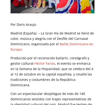
Por Doris Araujo
Madrid (España). – La Gran Vía de Madrid se llenó de
color, música y alegría con el Desfile del Carnaval
Dominicano, organizado por el
Ballet Dominicano en
Europa
.
Producido por el reconocido bailarín, coreógrafo y
gestor cultural
Héctor Farías
, el evento se enmarca
en la Semana de la Hispanidad, que se celebra del 4
al 12 de octubre en la capital española, y resaltó las
tradiciones y costumbres de la República
Dominicana.
Con un espectacular despliegue de más de 140
dominicanos vestidos con trajes representativos de
la identidad cultural del país, Madrid fue testigo de