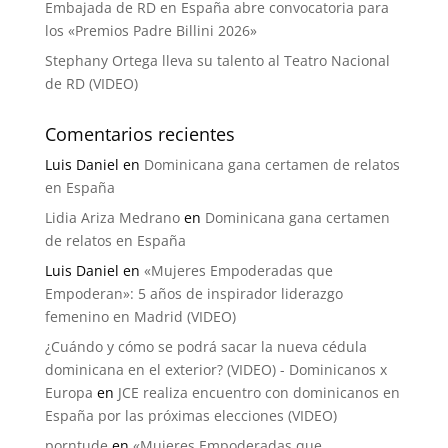
Embajada de RD en España abre convocatoria para
los «Premios Padre Billini 2026»
Stephany Ortega lleva su talento al Teatro Nacional
de RD (VIDEO)
Comentarios recientes
Luis Daniel
en
Dominicana gana certamen de relatos
en España
Lidia Ariza Medrano
en
Dominicana gana certamen
de relatos en España
Luis Daniel
en
«Mujeres Empoderadas que
Empoderan»: 5 años de inspirador liderazgo
femenino en Madrid (VIDEO)
¿Cuándo y cómo se podrá sacar la nueva cédula
dominicana en el exterior? (VIDEO) - Dominicanos x
Europa
en
JCE realiza encuentro con dominicanos en
España por las próximas elecciones (VIDEO)
porntude
en
«Mujeres Empoderadas que