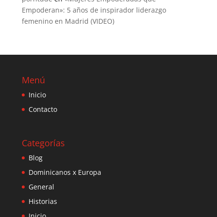
Empoderan»: 5 años de inspirador liderazgo
femenino en Madrid (VIDEO)
Menú
Inicio
Contacto
Categorías
Blog
Dominicanos x Europa
General
Historias
Inicio