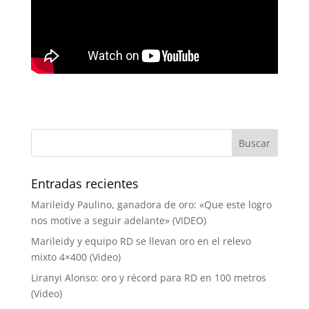
Entradas recientes
Marileidy Paulino, ganadora de oro: «Que este logro
nos motive a seguir adelante» (VIDEO)
Marileidy y equipo RD se llevan oro en el relevo
mixto 4×400 (Video)
Liranyi Alonso: oro y récord para RD en 100 metros
(Video)