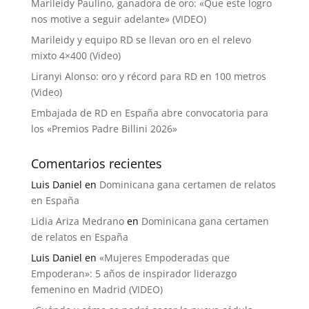
Marileidy Paulino, ganadora de oro: «Que este logro
nos motive a seguir adelante» (VIDEO)
Marileidy y equipo RD se llevan oro en el relevo
mixto 4×400 (Video)
Liranyi Alonso: oro y récord para RD en 100 metros
(Video)
Embajada de RD en España abre convocatoria para
los «Premios Padre Billini 2026»
Comentarios recientes
Luis Daniel
en
Dominicana gana certamen de relatos
en España
Lidia Ariza Medrano
en
Dominicana gana certamen
de relatos en España
Luis Daniel
en
«Mujeres Empoderadas que
Empoderan»: 5 años de inspirador liderazgo
femenino en Madrid (VIDEO)