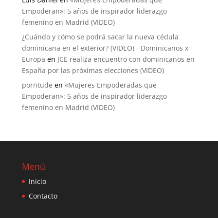
Empoderan»: 5 años de inspirador liderazgo
femenino en Madrid (VIDEO)
¿Cuándo y cómo se podrá sacar la nueva cédula
dominicana en el exterior? (VIDEO) - Dominicanos x
Europa
en
JCE realiza encuentro con dominicanos en
España por las próximas elecciones (VIDEO)
porntude
en
«Mujeres Empoderadas que
Empoderan»: 5 años de inspirador liderazgo
femenino en Madrid (VIDEO)
Menú
Inicio
Contacto