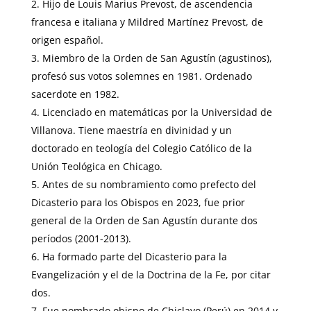
Hijo de Louis Marius Prevost, de ascendencia
francesa e italiana y Mildred Martínez Prevost, de
origen español.
Miembro de la Orden de San Agustín (agustinos),
profesó sus votos solemnes en 1981. Ordenado
sacerdote en 1982.
Licenciado en matemáticas por la Universidad de
Villanova. Tiene maestría en divinidad y un
doctorado en teología del Colegio Católico de la
Unión Teológica en Chicago.
Antes de su nombramiento como prefecto del
Dicasterio para los Obispos en 2023, fue prior
general de la Orden de San Agustín durante dos
períodos (2001-2013).
Ha formado parte del Dicasterio para la
Evangelización y el de la Doctrina de la Fe, por citar
dos.
Fue nombrado obispo de Chiclayo (Perú) en 2014 y