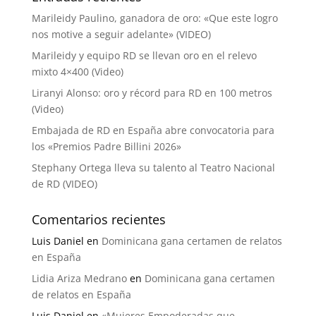
Marileidy Paulino, ganadora de oro: «Que este logro
nos motive a seguir adelante» (VIDEO)
Marileidy y equipo RD se llevan oro en el relevo
mixto 4×400 (Video)
Liranyi Alonso: oro y récord para RD en 100 metros
(Video)
Embajada de RD en España abre convocatoria para
los «Premios Padre Billini 2026»
Stephany Ortega lleva su talento al Teatro Nacional
de RD (VIDEO)
Comentarios recientes
Luis Daniel
en
Dominicana gana certamen de relatos
en España
Lidia Ariza Medrano
en
Dominicana gana certamen
de relatos en España
Luis Daniel
en
«Mujeres Empoderadas que