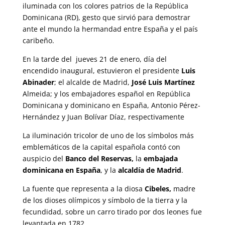
iluminada con los colores patrios de la República
Dominicana (RD), gesto que sirvió para demostrar
ante el mundo la hermandad entre España y el país
caribeño.
En la tarde del jueves 21 de enero, día del
encendido inaugural, estuvieron el presidente
Luis
Abinader
; el alcalde de Madrid,
José Luis Martínez
Almeida; y los embajadores español en República
Dominicana y dominicano en España, Antonio Pérez-
Hernández y Juan Bolívar Díaz, respectivamente
La iluminación tricolor de uno de los símbolos más
emblemáticos de la capital española contó con
auspicio del
Banco del Reservas,
la
embajada
dominicana en España
, y la
alcaldía de Madrid
.
La fuente que representa a la diosa
Cibeles,
madre
de los dioses olímpicos y símbolo de la tierra y la
fecundidad, sobre un carro tirado por dos leones fue
levantada en 1782.