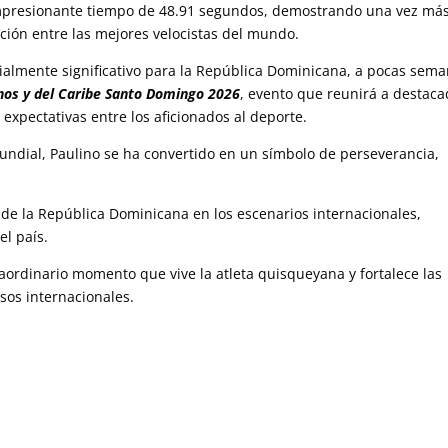
mpresionante tiempo de 48.91 segundos, demostrando una vez má
ción entre las mejores velocistas del mundo.
ialmente significativo para la República Dominicana, a pocas sem
os y del Caribe Santo Domingo 2026
, evento que reunirá a destac
expectativas entre los aficionados al deporte.
mundial, Paulino se ha convertido en un símbolo de perseverancia,
 de la República Dominicana en los escenarios internacionales,
el país.
traordinario momento que vive la atleta quisqueyana y fortalece las
sos internacionales.