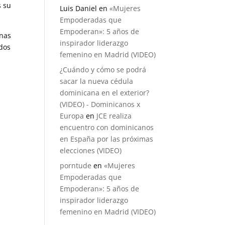
s su
Luis Daniel
en
«Mujeres
Empoderadas que
Empoderan»: 5 años de
anas
inspirador liderazgo
ados
femenino en Madrid (VIDEO)
¿Cuándo y cómo se podrá
sacar la nueva cédula
dominicana en el exterior?
(VIDEO) - Dominicanos x
Europa
en
JCE realiza
encuentro con dominicanos
en España por las próximas
elecciones (VIDEO)
porntude
en
«Mujeres
Empoderadas que
Empoderan»: 5 años de
inspirador liderazgo
femenino en Madrid (VIDEO)