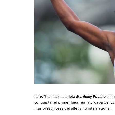
París (Francia). La atleta
Marileidy Paulino
cont
conquistar el primer lugar en la prueba de lo
más prestigiosas del atletismo internacional.