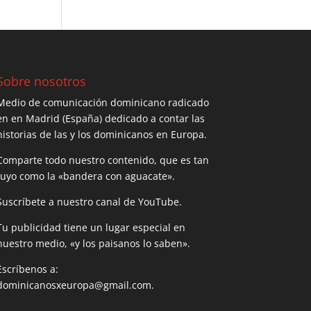
Sobre nosotros
Medio de comunicación dominicano radicado
en en Madrid (España) dedicado a contar las
historias de las y los dominicanos en Europa.
Comparte todo nuestro contenido, que es tan
tuyo como la «bandera con aguacate».
Suscríbete a nuestro canal de YouTube.
Tu publicidad tiene un lugar especial en
nuestro medio, «y los paisanos lo saben».
Escríbenos a:
dominicanosxeuropa@gmail.com.