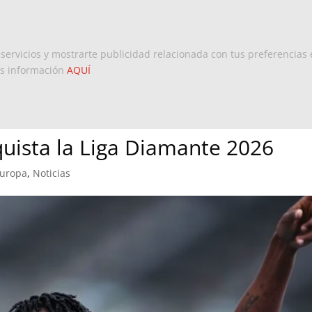
Inicio
Europa
Dominicanos 
 servicios y mostrarte publicidad relacionada con tus preferencias 
ás información
AQUÍ
quista la Liga Diamante 2026
Europa
,
Noticias