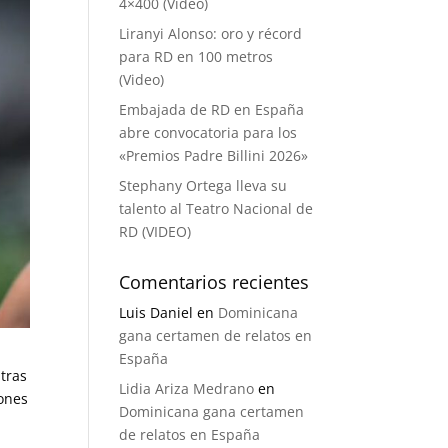
4×400 (Video)
Liranyi Alonso: oro y récord
para RD en 100 metros
(Video)
Embajada de RD en España
abre convocatoria para los
«Premios Padre Billini 2026»
Stephany Ortega lleva su
talento al Teatro Nacional de
RD (VIDEO)
Comentarios recientes
Luis Daniel
en
Dominicana
gana certamen de relatos en
España
tras
Lidia Ariza Medrano
en
ones
Dominicana gana certamen
de relatos en España