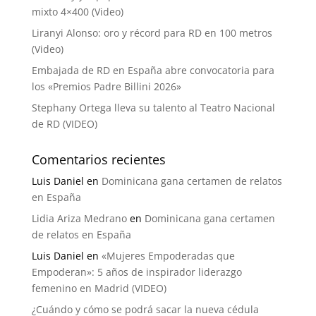
mixto 4×400 (Video)
Liranyi Alonso: oro y récord para RD en 100 metros
(Video)
Embajada de RD en España abre convocatoria para
los «Premios Padre Billini 2026»
Stephany Ortega lleva su talento al Teatro Nacional
de RD (VIDEO)
Comentarios recientes
Luis Daniel
en
Dominicana gana certamen de relatos
en España
Lidia Ariza Medrano
en
Dominicana gana certamen
de relatos en España
Luis Daniel
en
«Mujeres Empoderadas que
Empoderan»: 5 años de inspirador liderazgo
femenino en Madrid (VIDEO)
¿Cuándo y cómo se podrá sacar la nueva cédula