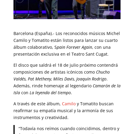
Barcelona (España).- Los reconocidos músicos Michel
Camilo y Tomatito están listos para lanzar su cuarto
álbum colaborativo, S
pain Forever Again
, con una
presentación exclusiva en el Teatro Sant Cugat.
El disco que saldrá el 18 de julio próximo contendrá
composiciones de artistas icónicos como
Chucho
Valdés, Pat Metheny, Miles Davis, Joaquín Rodrigo
.
Además, rinde homenaje al legendario
Camarón de la
Isla
con
La leyenda del tiempo
.
A través de este álbum,
Camilo
y Tomatito buscan
reafirmar su empatía musical y la armonía de sus
instrumentos y creatividad.
“Todavía nos reímos cuando coincidimos, dentro y