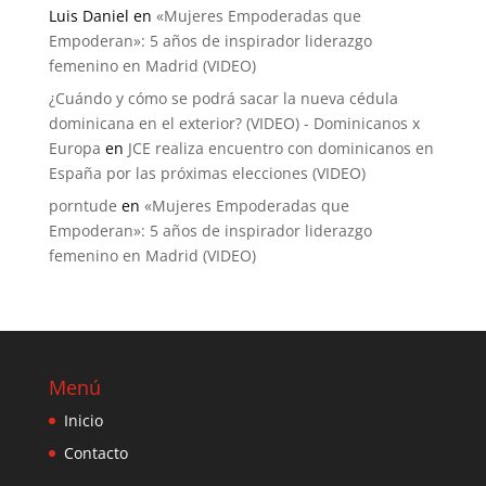
Luis Daniel
en
«Mujeres Empoderadas que
Empoderan»: 5 años de inspirador liderazgo
femenino en Madrid (VIDEO)
¿Cuándo y cómo se podrá sacar la nueva cédula
dominicana en el exterior? (VIDEO) - Dominicanos x
Europa
en
JCE realiza encuentro con dominicanos en
España por las próximas elecciones (VIDEO)
porntude
en
«Mujeres Empoderadas que
Empoderan»: 5 años de inspirador liderazgo
femenino en Madrid (VIDEO)
Menú
Inicio
Contacto