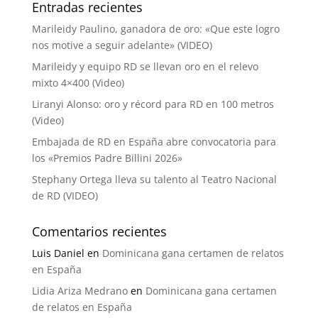
Entradas recientes
Marileidy Paulino, ganadora de oro: «Que este logro
nos motive a seguir adelante» (VIDEO)
Marileidy y equipo RD se llevan oro en el relevo
mixto 4×400 (Video)
Liranyi Alonso: oro y récord para RD en 100 metros
(Video)
Embajada de RD en España abre convocatoria para
los «Premios Padre Billini 2026»
Stephany Ortega lleva su talento al Teatro Nacional
de RD (VIDEO)
Comentarios recientes
Luis Daniel
en
Dominicana gana certamen de relatos
en España
Lidia Ariza Medrano
en
Dominicana gana certamen
de relatos en España