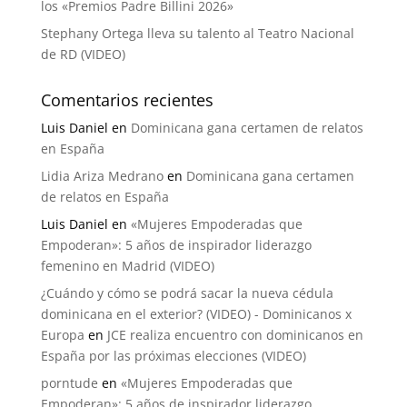
los «Premios Padre Billini 2026»
Stephany Ortega lleva su talento al Teatro Nacional
de RD (VIDEO)
Comentarios recientes
Luis Daniel
en
Dominicana gana certamen de relatos
en España
Lidia Ariza Medrano
en
Dominicana gana certamen
de relatos en España
Luis Daniel
en
«Mujeres Empoderadas que
Empoderan»: 5 años de inspirador liderazgo
femenino en Madrid (VIDEO)
¿Cuándo y cómo se podrá sacar la nueva cédula
dominicana en el exterior? (VIDEO) - Dominicanos x
Europa
en
JCE realiza encuentro con dominicanos en
España por las próximas elecciones (VIDEO)
porntude
en
«Mujeres Empoderadas que
Empoderan»: 5 años de inspirador liderazgo