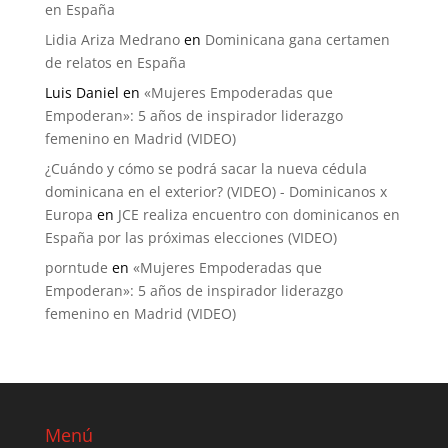
en España
Lidia Ariza Medrano
en
Dominicana gana certamen
de relatos en España
Luis Daniel
en
«Mujeres Empoderadas que
Empoderan»: 5 años de inspirador liderazgo
femenino en Madrid (VIDEO)
¿Cuándo y cómo se podrá sacar la nueva cédula
dominicana en el exterior? (VIDEO) - Dominicanos x
Europa
en
JCE realiza encuentro con dominicanos en
España por las próximas elecciones (VIDEO)
porntude
en
«Mujeres Empoderadas que
Empoderan»: 5 años de inspirador liderazgo
femenino en Madrid (VIDEO)
Menú