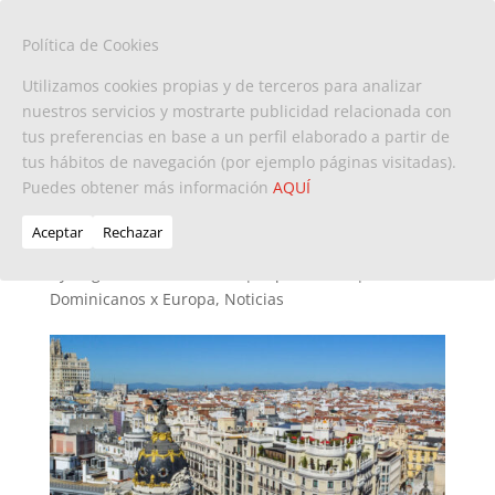
Política de Cookies
Utilizamos cookies propias y de terceros para analizar
nuestros servicios y mostrarte publicidad relacionada con
tus preferencias en base a un perfil elaborado a partir de
Nueva ley facilitará el
tus hábitos de navegación (por ejemplo páginas visitadas).
Puedes obtener más información
trabajo de los
AQUÍ
extranjeros en España
Aceptar
Rechazar
by
Ángela María Carrasco
|
Sep 16, 2022
|
Dominicanos x Europa
,
Noticias