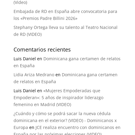
(Video)
Embajada de RD en España abre convocatoria para
los «Premios Padre Billini 2026»
Stephany Ortega lleva su talento al Teatro Nacional
de RD (VIDEO)
Comentarios recientes
Luis Daniel
en
Dominicana gana certamen de relatos
en España
Lidia Ariza Medrano
en
Dominicana gana certamen
de relatos en España
Luis Daniel
en
«Mujeres Empoderadas que
Empoderan»: 5 años de inspirador liderazgo
femenino en Madrid (VIDEO)
¿Cuándo y cómo se podrá sacar la nueva cédula
dominicana en el exterior? (VIDEO) - Dominicanos x
Europa
en
JCE realiza encuentro con dominicanos en
España por las próximas elecciones (VIDEO)