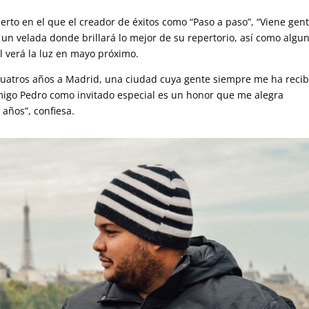
erto en el que el creador de éxitos como “Paso a paso”, “Viene gent
n un velada donde brillará lo mejor de su repertorio, así como algu
l verá la luz en mayo próximo.
uatros años a Madrid, una ciudad cuya gente siempre me ha reci
amigo Pedro como invitado especial es un honor que me alegra
años”, confiesa.