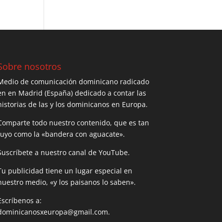
Sobre nosotros
Medio de comunicación dominicano radicado
en en Madrid (España) dedicado a contar las
historias de las y los dominicanos en Europa.
Comparte todo nuestro contenido, que es tan
tuyo como la «bandera con aguacate».
Suscríbete a nuestro canal de YouTube.
Tu publicidad tiene un lugar especial en
nuestro medio, «y los paisanos lo saben».
Escríbenos a:
dominicanosxeuropa@gmail.com.