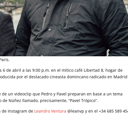
París.
 6 de abril a las 9:00 p.m. en el mítico café Libertad 8, hogar de
producida por el destacado cineasta domincano radicado en Madrid
te de un videoclip que Pedro y Pavel preparan en base a un tema
io de Núñez llamado, precisamente, “Pavel Trópico”.
ta de Instagram de
Leandro Ventura
@leanvp y en el +34 685 589 45