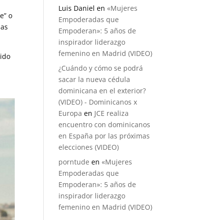
Luis Daniel
en
«Mujeres
e” o
Empoderadas que
nas
Empoderan»: 5 años de
inspirador liderazgo
femenino en Madrid (VIDEO)
bido
¿Cuándo y cómo se podrá
sacar la nueva cédula
dominicana en el exterior?
(VIDEO) - Dominicanos x
Europa
en
JCE realiza
encuentro con dominicanos
en España por las próximas
elecciones (VIDEO)
porntude
en
«Mujeres
Empoderadas que
Empoderan»: 5 años de
inspirador liderazgo
femenino en Madrid (VIDEO)