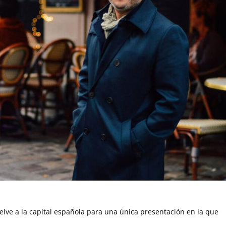
elve a la capital española para una única presentación en la que
.