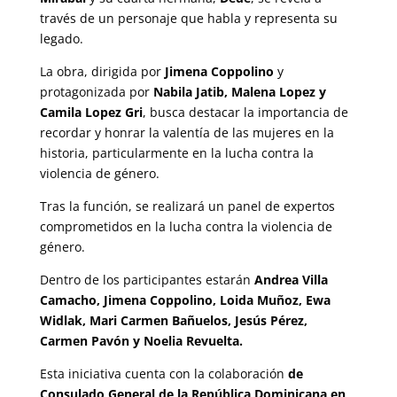
través de un personaje que habla y representa su
legado.
La obra, dirigida por
Jimena Coppolino
y
protagonizada por
Nabila Jatib, Malena Lopez y
Camila Lopez Gri
, busca destacar la importancia de
recordar y honrar la valentía de las mujeres en la
historia, particularmente en la lucha contra la
violencia de género.
Tras la función, se realizará un panel de expertos
comprometidos en la lucha contra la violencia de
género.
Dentro de los participantes estarán
Andrea Villa
Camacho, Jimena Coppolino, Loida Muñoz, Ewa
Widlak, Mari Carmen Bañuelos, Jesús Pérez,
Carmen Pavón y Noelia Revuelta.
Esta iniciativa cuenta con la colaboración
de
Consulado General de la República Dominicana en