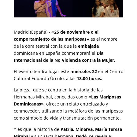
Madrid (España).-
«25 de noviembre o el
comportamiento de las mariposas»
es el nombre
de la obra teatral con la que la
embajada
dominicana en España
conmemorará el
Día
Internacional de la No Violencia contra la Mujer.
El evento tendrá lugar este
miércoles 22
en el Centro
Cultural Eduardo Úrculo, a las
18:00 horas.
La pieza, que se centra en la historia de las
Hermanas Mirabal, conocidas como
«Las Mariposas
Dominicanas»
, ofrece un relato entrelazado y
conmovedor, utilizando la metáfora de las mariposas
como símbolo de vida y transmutación permanente.
Y es que la historia de
Patria, Minerva, María Teresa
Mirabal
y su cuarta hermana,
Dedé
, se revela a