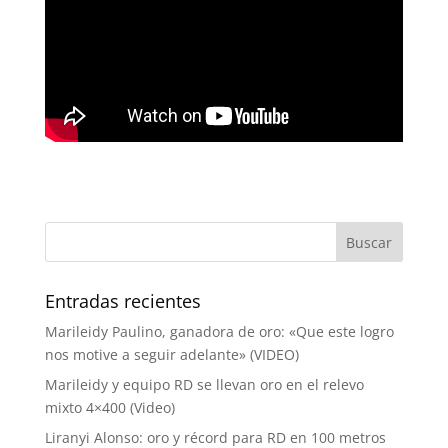
Entradas recientes
Marileidy Paulino, ganadora de oro: «Que este logro
nos motive a seguir adelante» (VIDEO)
Marileidy y equipo RD se llevan oro en el relevo
mixto 4×400 (Video)
Liranyi Alonso: oro y récord para RD en 100 metros