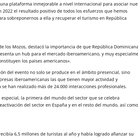
na plataforma inmejorable a nivel internacional para asociar nue
n 2022 el resultado positivo de todos los esfuerzos que hemos
ara sobreponernos a ella y recuperar el turismo en República
e de los Mozos, destacó la importancia de que República Dominican
esenta un hub para el mercado iberoamericano, y muy especialm
constituyen los países americanos».
ón del evento no solo se produce en el ámbito presencial, sino
empresas iberoamericanas las que tienen mayor actividad y
 se han realizado más de 24.000 interacciones profesionales.
n especial, la primera del mundo del sector que se celebra
eactivación del sector en España y en el resto del mundo, así como
ibía 6,5 millones de turistas al año y había logrado afianzar su