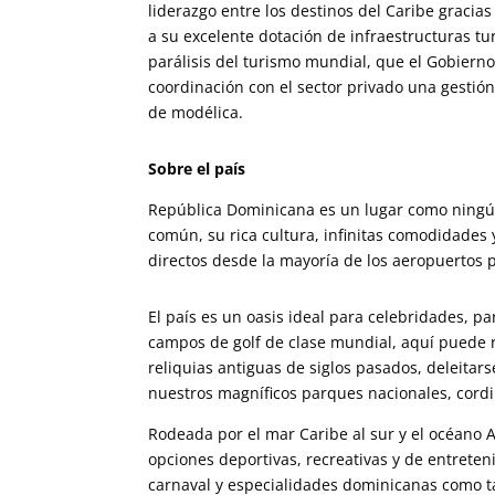
liderazgo entre los destinos del Caribe gracia
a su excelente dotación de infraestructuras t
parálisis del turismo mundial, que el Gobiern
coordinación con el sector privado una gestió
de modélica.
Sobre el país
República Dominicana es un lugar como ningú
común, su rica cultura, infinitas comodidades 
directos desde la mayoría de los aeropuertos p
El país es un oasis ideal para celebridades, pa
campos de golf de clase mundial, aquí puede r
reliquias antiguas de siglos pasados, deleitar
nuestros magníficos parques nacionales, cordil
Rodeada por el mar Caribe al sur y el océano 
opciones deportivas, recreativas y de entreten
carnaval y especialidades dominicanas como ta