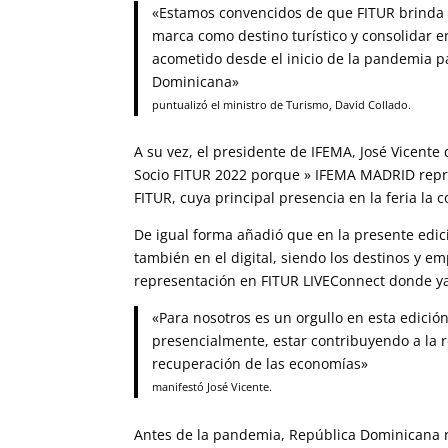
«Estamos convencidos de que FITUR brinda u
marca como destino turístico y consolidar e
acometido desde el inicio de la pandemia p
Dominicana»
puntualizó el ministro de Turismo, David Collado.
A su vez, el presidente de IFEMA, José Vicent
Socio FITUR 2022 porque » IFEMA MADRID repr
FITUR, cuya principal presencia en la feria la 
De igual forma añadió que en la presente edici
también en el digital, siendo los destinos y 
representación en FITUR LIVEConnect donde ya
«Para nosotros es un orgullo en esta edició
presencialmente, estar contribuyendo a la r
recuperación de las economías»
manifestó José Vicente.
Antes de la pandemia, República Dominicana rec