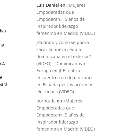
Luis Daniel
en
«Mujeres
Empoderadas que
Empoderan»: 5 años de
inspirador liderazgo
ivo
femenino en Madrid (VIDEO)
¿Cuándo y cómo se podrá
ana
sacar la nueva cédula
dominicana en el exterior?
22.
(VIDEO) - Dominicanos x
Europa
en
JCE realiza
de
encuentro con dominicanos
pará
en España por las próximas
elecciones (VIDEO)
porntude
en
«Mujeres
Empoderadas que
Empoderan»: 5 años de
inspirador liderazgo
femenino en Madrid (VIDEO)