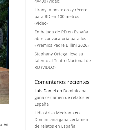
4×400 (Video)
Liranyi Alonso: oro y récord
para RD en 100 metros
(Video)
Embajada de RD en España
abre convocatoria para los
«Premios Padre Billini 2026»
Stephany Ortega lleva su
talento al Teatro Nacional de
RD (VIDEO)
Comentarios recientes
Luis Daniel
en
Dominicana
gana certamen de relatos en
España
Lidia Ariza Medrano
en
A
Dominicana gana certamen
R» en
de relatos en España