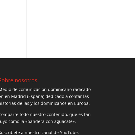
Sobre nosotros
Medio de comunicación dominicano radicado
en en Madrid (España) dedicado a contar las
historias de las y los dominicanos en Europa.
Comparte todo nuestro contenido, que es tan
tuyo como la «bandera con aguacate».
Suscríbete a nuestro canal de YouTube.