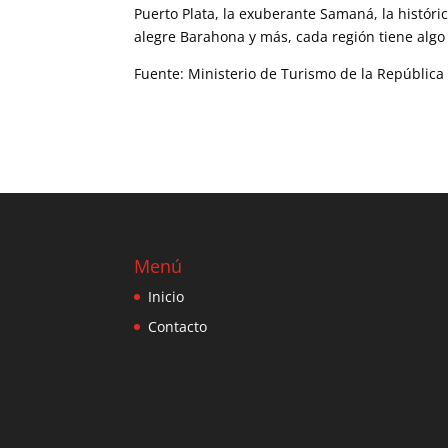
Puerto Plata, la exuberante Samaná, la históri
alegre Barahona y más, cada región tiene algo 
Fuente: Ministerio de Turismo de la Repúblic
Menú
Inicio
Contacto