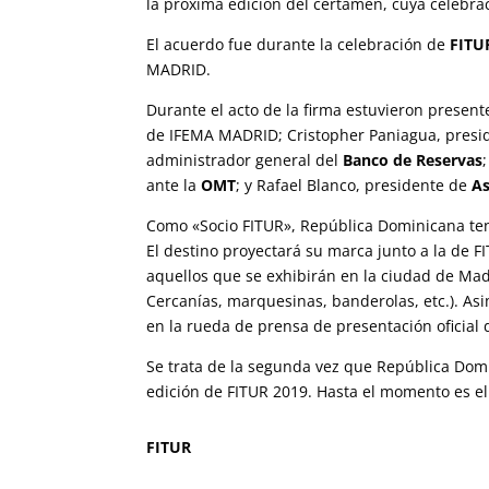
la próxima edición del certamen, cuya celebra
El acuerdo fue durante la celebración de
FITU
MADRID.
Durante el acto de la firma estuvieron present
de IFEMA MADRID; Cristopher Paniagua, presid
administrador general del
Banco de Reservas
ante la
OMT
; y Rafael Blanco, presidente de
A
Como «Socio FITUR», República Dominicana tend
El destino proyectará su marca junto a la de F
aquellos que se exhibirán en la ciudad de Ma
Cercanías, marquesinas, banderolas, etc.). As
en la rueda de prensa de presentación oficial
Se trata de la segunda vez que República Domin
edición de FITUR 2019. Hasta el momento es el 
FITUR