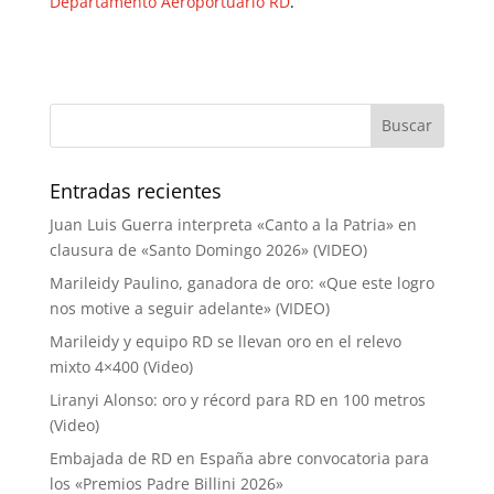
Departamento Aeroportuario RD
.
Entradas recientes
Juan Luis Guerra interpreta «Canto a la Patria» en
clausura de «Santo Domingo 2026» (VIDEO)
Marileidy Paulino, ganadora de oro: «Que este logro
nos motive a seguir adelante» (VIDEO)
Marileidy y equipo RD se llevan oro en el relevo
mixto 4×400 (Video)
Liranyi Alonso: oro y récord para RD en 100 metros
(Video)
Embajada de RD en España abre convocatoria para
los «Premios Padre Billini 2026»