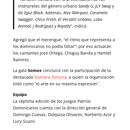
intérpretes del género urbano
Sandy G, JLY Swag
y
de
Eguz Black
. Además,
Alex Márquez, Caramelo
Swagger, Chico Fresh, El Versátil Urbano, Lobo
Animal, J Rodríguez
y
Royalty
”, indicó.
Agregó que el merengue, “el ritmo que representa a
los dominicanos no podía faltar”; por eso actuarán
los cantantes José Ortega, Choguy Banda y Hamlet
Ramírez.
La gala
Somos
concluirá con la participación de la
destacada
Xiomara Fortuna
, a quien la organización
tildó como “el arte en su máxima expresión”.
Equipo
La séptima edición de los Juegos Patrios
Dominicanos cuenta con la dirección general de
Domingo Cuevas, Dolquisa Olivares, Norberto Azor y
Lucy Suazo.