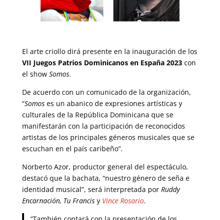
El arte criollo dirá presente en la inauguración de los
VII Juegos Patrios Dominicanos en España 2023
con
el show
Somos
.
De acuerdo con un comunicado de la organización,
“
Somos
es un abanico de expresiones artísticas y
culturales de la República Dominicana que se
manifestarán con la participación de reconocidos
artistas de los principales géneros musicales que se
escuchan en el país caribeño”.
Norberto Azor, productor general del espectáculo,
destacó que la bachata, “nuestro género de seña e
identidad musical”, será interpretada por
Ruddy
Encarnación, Tu Francis
y
Vince Rosario
.
“También contará con la presentación de los