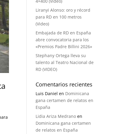
4×400 (Video)
Liranyi Alonso: oro y récord
para RD en 100 metros
(Video)
Embajada de RD en España
abre convocatoria para los
«Premios Padre Billini 2026»
Stephany Ortega lleva su
talento al Teatro Nacional de
RD (VIDEO)
ca
Comentarios recientes
Luis Daniel
en
Dominicana
gana certamen de relatos en
España
Lidia Ariza Medrano
en
para
Dominicana gana certamen
de relatos en España