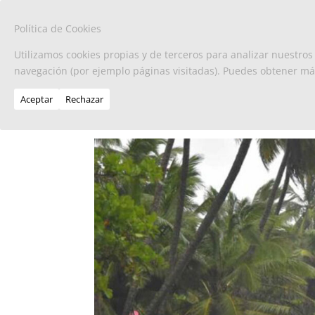
Política de Cookies
Utilizamos cookies propias y de terceros para analizar nuestros
navegación (por ejemplo páginas visitadas). Puedes obtener m
Aceptar
Rechazar