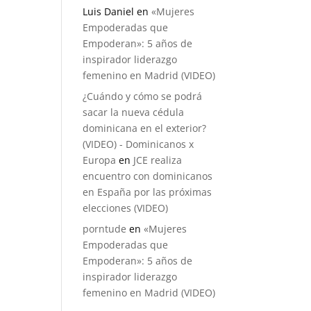
Luis Daniel
en
«Mujeres
Empoderadas que
Empoderan»: 5 años de
inspirador liderazgo
femenino en Madrid (VIDEO)
¿Cuándo y cómo se podrá
sacar la nueva cédula
dominicana en el exterior?
(VIDEO) - Dominicanos x
Europa
en
JCE realiza
encuentro con dominicanos
en España por las próximas
elecciones (VIDEO)
porntude
en
«Mujeres
Empoderadas que
Empoderan»: 5 años de
inspirador liderazgo
femenino en Madrid (VIDEO)