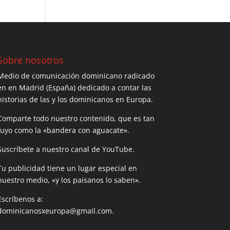
Sobre nosotros
Medio de comunicación dominicano radicado
en en Madrid (España) dedicado a contar las
historias de las y los dominicanos en Europa.
Comparte todo nuestro contenido, que es tan
tuyo como la «bandera con aguacate».
Suscríbete a nuestro canal de YouTube.
Tu publicidad tiene un lugar especial en
nuestro medio, «y los paisanos lo saben».
Escríbenos a:
dominicanosxeuropa@gmail.com.