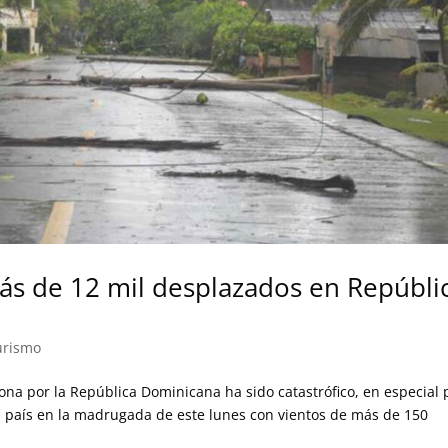
ás de 12 mil desplazados en Repúbli
urismo
ona por la República Dominicana ha sido catastrófico, en especial 
al país en la madrugada de este lunes con vientos de más de 150