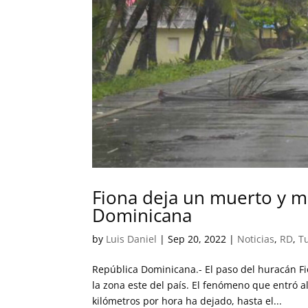
Fiona deja un muerto y m
Dominicana
by
Luis Daniel
|
Sep 20, 2022
|
Noticias
,
RD
,
T
República Dominicana.- El paso del huracán Fi
la zona este del país. El fenómeno que entró 
kilómetros por hora ha dejado, hasta el...