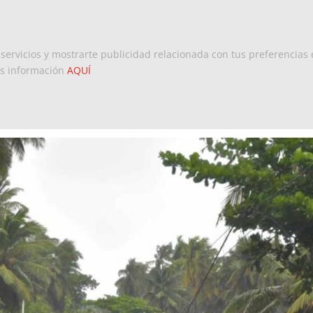
Inicio
Europa
Dominicanos 
 servicios y mostrarte publicidad relacionada con tus preferencias 
ás información
AQUÍ