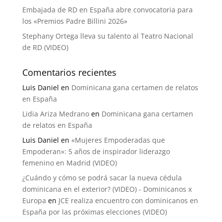
Embajada de RD en España abre convocatoria para
los «Premios Padre Billini 2026»
Stephany Ortega lleva su talento al Teatro Nacional
de RD (VIDEO)
Comentarios recientes
Luis Daniel
en
Dominicana gana certamen de relatos
en España
Lidia Ariza Medrano
en
Dominicana gana certamen
de relatos en España
Luis Daniel
en
«Mujeres Empoderadas que
Empoderan»: 5 años de inspirador liderazgo
femenino en Madrid (VIDEO)
¿Cuándo y cómo se podrá sacar la nueva cédula
dominicana en el exterior? (VIDEO) - Dominicanos x
Europa
en
JCE realiza encuentro con dominicanos en
España por las próximas elecciones (VIDEO)