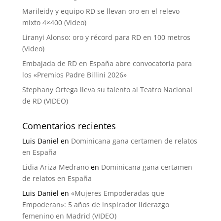
Marileidy y equipo RD se llevan oro en el relevo
mixto 4×400 (Video)
Liranyi Alonso: oro y récord para RD en 100 metros
(Video)
Embajada de RD en España abre convocatoria para
los «Premios Padre Billini 2026»
Stephany Ortega lleva su talento al Teatro Nacional
de RD (VIDEO)
Comentarios recientes
Luis Daniel
en
Dominicana gana certamen de relatos
en España
Lidia Ariza Medrano
en
Dominicana gana certamen
de relatos en España
Luis Daniel
en
«Mujeres Empoderadas que
Empoderan»: 5 años de inspirador liderazgo
femenino en Madrid (VIDEO)