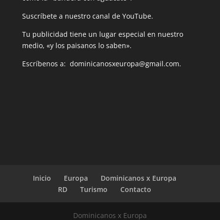
Suscríbete a nuestro canal de YouTube.
Tu publicidad tiene un lugar especial en nuestro
medio, «y los paisanos lo saben».
Escríbenos a: dominicanosxeuropa@gmail.com.
Inicio
Europa
Dominicanos x Europa
RD
Turismo
Contacto
Dominicanos x Europa