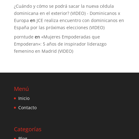
¿Cuándo y cómo se podrá sacar la nueva cédula
dominicana en el exterior? (VIDEO) - Dominicanos x
Europa
en
JCE realiza encuentro con dominicanos en
España por las próximas elecciones (VIDEO)
porntude
en
«Mujeres Empoderadas que
Empoderan»: 5 años de inspirador liderazgo
femenino en Madrid (VIDEO)
Menú
Inicio
Contacto
Categorías
Blog