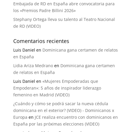
Embajada de RD en España abre convocatoria para
los «Premios Padre Billini 2026»
Stephany Ortega lleva su talento al Teatro Nacional
de RD (VIDEO)
Comentarios recientes
Luis Daniel
en
Dominicana gana certamen de relatos
en España
Lidia Ariza Medrano
en
Dominicana gana certamen
de relatos en España
Luis Daniel
en
«Mujeres Empoderadas que
Empoderan»: 5 años de inspirador liderazgo
femenino en Madrid (VIDEO)
¿Cuándo y cómo se podrá sacar la nueva cédula
dominicana en el exterior? (VIDEO) - Dominicanos x
Europa
en
JCE realiza encuentro con dominicanos en
España por las próximas elecciones (VIDEO)