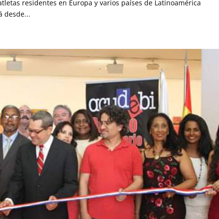
letas residentes en Europa y varios países de Latinoamérica
á desde...