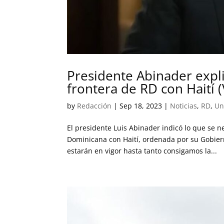
Presidente Abinader expli
frontera de RD con Haití 
by
Redacción
|
Sep 18, 2023
|
Noticias
,
RD
,
Un
El presidente Luis Abinader indicó lo que se n
Dominicana con Haití, ordenada por su Gobier
estarán en vigor hasta tanto consigamos la...