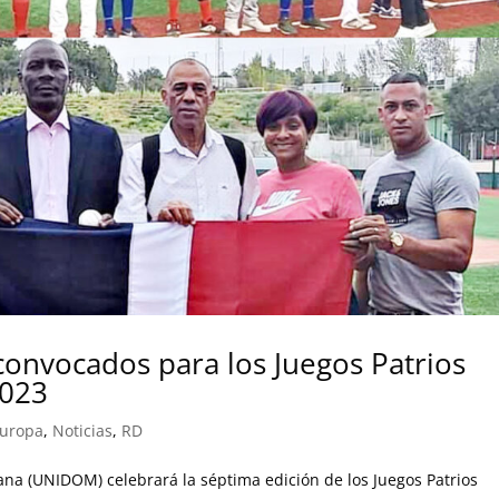
convocados para los Juegos Patrios
2023
Europa
,
Noticias
,
RD
na (UNIDOM) celebrará la séptima edición de los Juegos Patrios