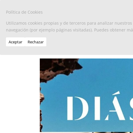
Política de Cookies
Utilizamos cookies propias y de terceros para analizar nuestros
navegación (por ejemplo páginas visitadas). Puedes obtener m
Aceptar
Rechazar