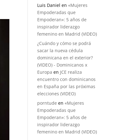
Luis Daniel
en
«Mujeres
Empoderadas que
Empoderan»: 5 años de
inspirador liderazgo
femenino en Madrid (VIDEO)
¿Cuándo y cómo se podrá
sacar la nueva cédula
dominicana en el exterior?
(VIDEO) - Dominicanos x
Europa
en
JCE realiza
encuentro con dominicanos
en España por las próximas
elecciones (VIDEO)
porntude
en
«Mujeres
Empoderadas que
Empoderan»: 5 años de
inspirador liderazgo
femenino en Madrid (VIDEO)