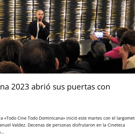
na 2023 abrió sus puertas con
ra «Todo Cine Todo Dominicana» inició este martes con el largomet
anuel Valdez. Decenas de personas disfrutaron en la Cineteca
...