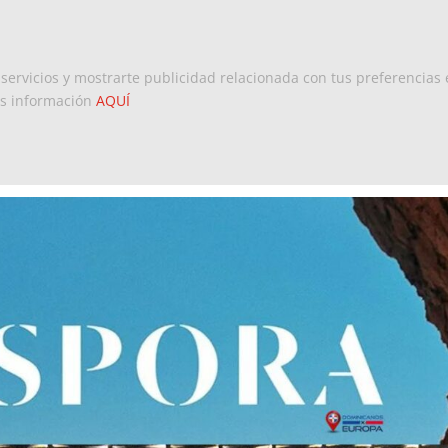
Inicio
Europa
Dominicanos 
 servicios y mostrarte publicidad relacionada con tus preferencias 
ás información
AQUÍ