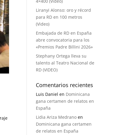
4×400 (Video)
Liranyi Alonso: oro y récord
para RD en 100 metros
(Video)
Embajada de RD en España
abre convocatoria para los
«Premios Padre Billini 2026»
Stephany Ortega lleva su
talento al Teatro Nacional de
RD (VIDEO)
Comentarios recientes
Luis Daniel
en
Dominicana
gana certamen de relatos en
España
Lidia Ariza Medrano
en
raje
Dominicana gana certamen
de relatos en España