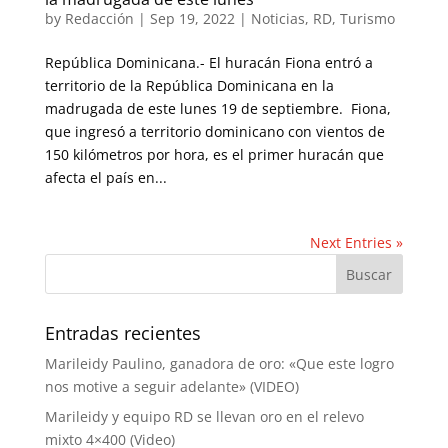
by
Redacción
|
Sep 19, 2022
|
Noticias
,
RD
,
Turismo
República Dominicana.- El huracán Fiona entró a
territorio de la República Dominicana en la
madrugada de este lunes 19 de septiembre. Fiona,
que ingresó a territorio dominicano con vientos de
150 kilómetros por hora, es el primer huracán que
afecta el país en...
Next Entries »
Entradas recientes
Marileidy Paulino, ganadora de oro: «Que este logro
nos motive a seguir adelante» (VIDEO)
Marileidy y equipo RD se llevan oro en el relevo
mixto 4×400 (Video)