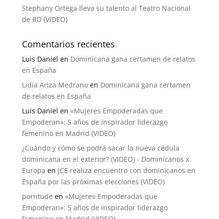
Stephany Ortega lleva su talento al Teatro Nacional
de RD (VIDEO)
Comentarios recientes
Luis Daniel
en
Dominicana gana certamen de relatos
en España
Lidia Ariza Medrano
en
Dominicana gana certamen
de relatos en España
Luis Daniel
en
«Mujeres Empoderadas que
Empoderan»: 5 años de inspirador liderazgo
femenino en Madrid (VIDEO)
¿Cuándo y cómo se podrá sacar la nueva cédula
dominicana en el exterior? (VIDEO) - Dominicanos x
Europa
en
JCE realiza encuentro con dominicanos en
España por las próximas elecciones (VIDEO)
porntude
en
«Mujeres Empoderadas que
Empoderan»: 5 años de inspirador liderazgo
femenino en Madrid (VIDEO)