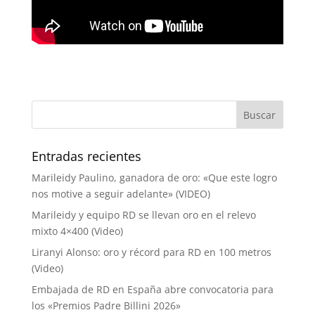
Entradas recientes
Marileidy Paulino, ganadora de oro: «Que este logro
nos motive a seguir adelante» (VIDEO)
Marileidy y equipo RD se llevan oro en el relevo
mixto 4×400 (Video)
Liranyi Alonso: oro y récord para RD en 100 metros
(Video)
Embajada de RD en España abre convocatoria para
los «Premios Padre Billini 2026»