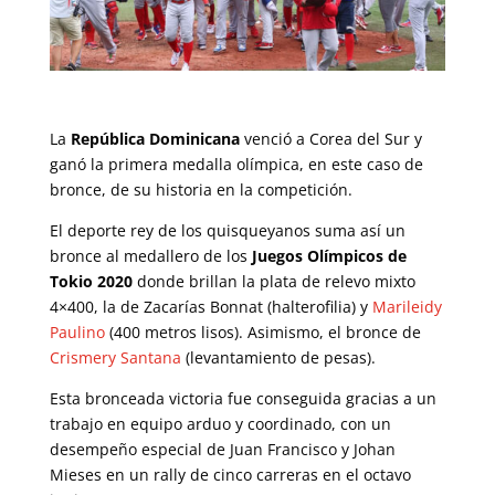
La
República Dominicana
venció a Corea del Sur y
ganó la primera medalla olímpica, en este caso de
bronce, de su historia en la competición.
El deporte rey de los quisqueyanos suma así un
bronce al medallero de los
Juegos Olímpicos de
Tokio 2020
donde brillan la plata de relevo mixto
4×400, la de Zacarías Bonnat (halterofilia) y
Marileidy
Paulino
(400 metros lisos). Asimismo, el bronce de
Crismery Santana
(levantamiento de pesas).
Esta bronceada victoria fue conseguida gracias a un
trabajo en equipo arduo y coordinado, con un
desempeño especial de Juan Francisco y Johan
Mieses en un rally de cinco carreras en el octavo